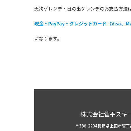
天狗ゲレンデ・日の出ゲレンデのお支払方法
現金・PayPay・クレジットカード（Visa、Ma
になります。
株式会社菅平スキ
〒386-2204長野県上田市菅平