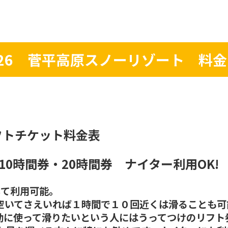
2026 菅平高原スノーリゾート 料
フトチケット料金表
して利用可能。
空いてさえいれば１時間で１０回近くは滑ることも可
有効に使って滑りたいという人にはうってつけのリフト