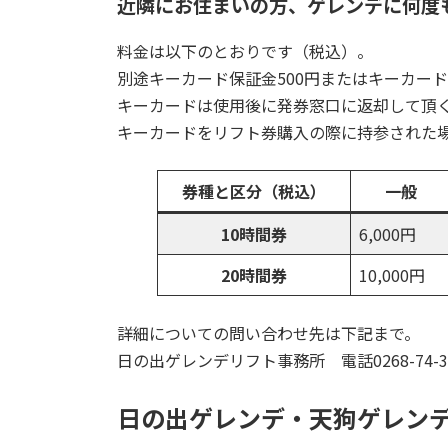
近隣にお住まいの方、ゲレンデに何度
料金は以下のとおりです（税込）。
別途キーカード保証金500円またはキーカー
キーカードは使用後に発券窓口に返却して頂く
キーカードをリフト券購入の際に持参された
券種と区分（税込）
一般
10時間券
6,000円
20時間券
10,000円
詳細についての問い合わせ先は下記まで。
日の出ゲレンデリフト事務所 電話0268-74-3
日の出ゲレンデ・天狗ゲレン