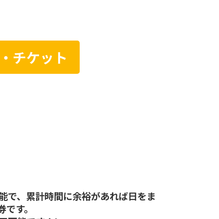
金・チケット
能で、累計時間に余裕があれば日をま
券です。