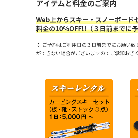
アイテムと料金のご案内
Web上からスキー・スノーボード
料金の10％OFF!!（３日前ま
※ ご予約はご利用日の３日前までにお願い
ができない場合がございますのでご承知おき