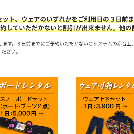
セット、ウェアのいずれかをご利用日の３日前
でに予約していただかないと割引が出来ません。他
致します。３日前までにご予約いただかないとシステムの都合上
ください。