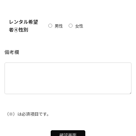
レンタル希望
男性
女性
者④性別
備考欄
（※）は必須項目です。