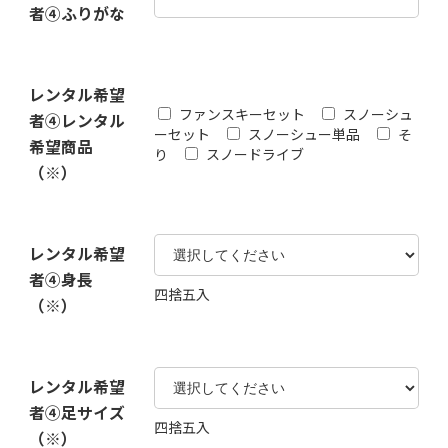
者④ふりがな
レンタル希望
ファンスキーセット
スノーシュ
者④レンタル
ーセット
スノーシュー単品
そ
希望商品
り
スノードライブ
（※）
レンタル希望
者④身長
四捨五入
（※）
レンタル希望
者④足サイズ
四捨五入
（※）