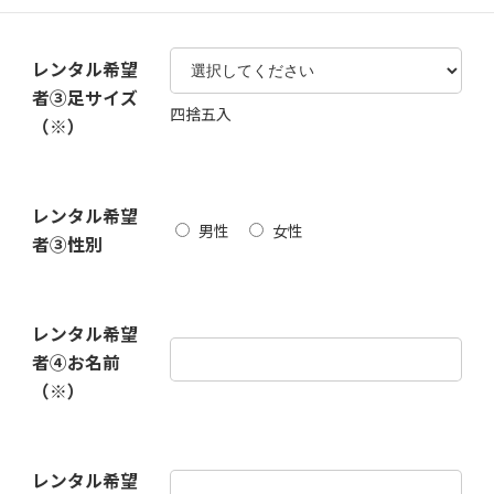
レンタル希望
者③足サイズ
四捨五入
（※）
レンタル希望
男性
女性
者③性別
レンタル希望
者④お名前
（※）
レンタル希望